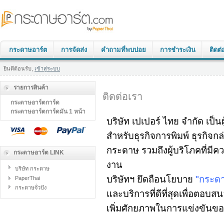
กระดาษอาร์ต
การจัดส่ง
คำถามที่พบบ่อย
การชำระเงิน
ติดต่
ยินดีต้อนรับ,
เข้าสู่ระบบ
รายการสินค้า
ติดต่อเรา
กระดาษอาร์ตการ์ด
กระดาษอาร์ตการ์ดมัน 1 หน้า
บริษัท เปเปอร์ ไทย จำกัด เป
สำหรับธุรกิจการพิมพ์ ธุรกิจกล
กระดาษ รวมถึงผู้บริโภคที่ม
กระดาษอาร์ต LINK
งาน
บริษัท กระดาษ
บริษัทฯ ยึดถือนโยบาย
"กระดา
PaperThai
กระดาษจั่วปัง
และบริการที่ดีที่สุดเพื่อตอ
เพิ่มศักยภาพในการแข่งขันของ