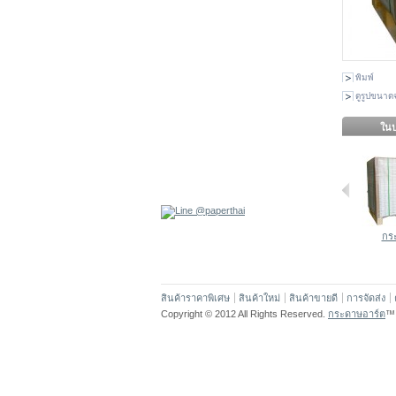
พิมพ์
ดูรูปขนาดจ
ในป
กระ
สินค้าราคาพิเศษ
สินค้าใหม่
สินค้าขายดี
การจัดส่ง
Copyright © 2012 All Rights Reserved.
กระดาษอาร์ต
™