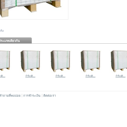
ริง
ระเภทเดียวกัน
ด...
กระด...
กระด...
กระด...
กระด...
คำถามที่พบบ่อย
การชำระเงิน
ติดต่อเรา