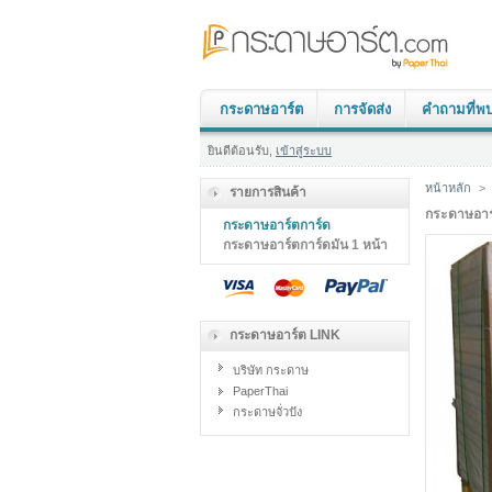
กระดาษอาร์ต
การจัดส่ง
คำถามที่พ
ยินดีต้อนรับ,
เข้าสู่ระบบ
หน้าหลัก
>
รายการสินค้า
กระดาษอาร
กระดาษอาร์ตการ์ด
กระดาษอาร์ตการ์ดมัน 1 หน้า
กระดาษอาร์ต LINK
บริษัท กระดาษ
PaperThai
กระดาษจั่วปัง