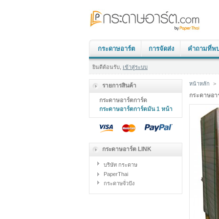
กระดาษอาร์ต
การจัดส่ง
คำถามที่พ
ยินดีต้อนรับ,
เข้าสู่ระบบ
หน้าหลัก
>
รายการสินค้า
กระดาษอาร์
กระดาษอาร์ตการ์ด
กระดาษอาร์ตการ์ดมัน 1 หน้า
กระดาษอาร์ต LINK
บริษัท กระดาษ
PaperThai
กระดาษจั่วปัง