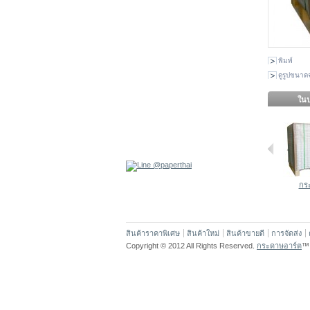
พิมพ์
ดูรูปขนาดจ
ในป
กระ
สินค้าราคาพิเศษ
สินค้าใหม่
สินค้าขายดี
การจัดส่ง
Copyright © 2012 All Rights Reserved.
กระดาษอาร์ต
™