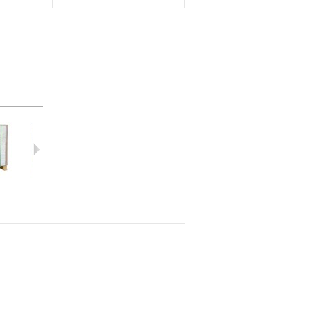
กระด...
กระด...
กระด...