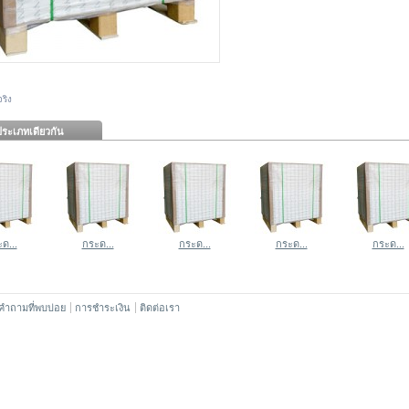
ริง
ระเภทเดียวกัน
ด...
กระด...
กระด...
กระด...
กระด...
คำถามที่พบบ่อย
การชำระเงิน
ติดต่อเรา