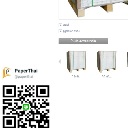
พิมพ์
ดูรูปขนาดจริง
ในประเภทเดียวกัน
กระด...
กระด...