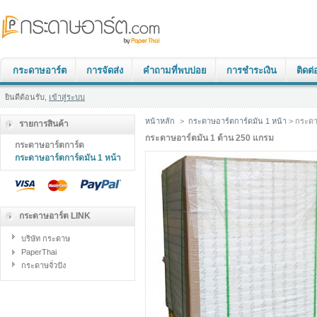
กระดาษอาร์ต
การจัดส่ง
คำถามที่พบบ่อย
การชำระเงิน
ติดต่
ยินดีต้อนรับ,
เข้าสู่ระบบ
หน้าหลัก
>
กระดาษอาร์ตการ์ดมัน 1 หน้า
> กระดา
รายการสินค้า
กระดาษอาร์ตมัน 1 ด้าน 250 แกรม
กระดาษอาร์ตการ์ด
กระดาษอาร์ตการ์ดมัน 1 หน้า
กระดาษอาร์ต LINK
บริษัท กระดาษ
PaperThai
กระดาษจั่วปัง