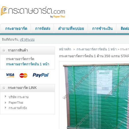
กระดาษอาร์ต
การจัดส่ง
คำถามที่พบบ่อย
การชำระเงิน
ติดต่
ยินดีต้อนรับ,
เข้าสู่ระบบ
หน้าหลัก
>
กระดาษอาร์ตการ์ดมัน 1 หน้า
> กระดา
รายการสินค้า
กระดาษอาร์ตการ์ดมัน 1 ด้าน 350 แกรม S
กระดาษอาร์ตการ์ด
กระดาษอาร์ตการ์ดมัน 1 หน้า
กระดาษอาร์ต LINK
บริษัท กระดาษ
PaperThai
กระดาษจั่วปัง