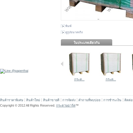
พิมพ์
ดูรูปขนาดจริง
ในประเภทเดียวกัน
กระด...
กระด...
สินค้าราคาพิเศษ
สินค้าใหม่
สินค้าขายดี
การจัดส่ง
คำถามที่พบบ่อย
การชำระเงิน
ติดต่
Copyright © 2012 All Rights Reserved.
กระดาษอาร์ต
™